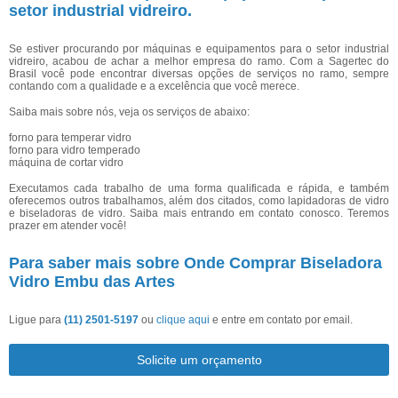
setor industrial vidreiro.
Se estiver procurando por máquinas e equipamentos para o setor industrial
vidreiro, acabou de achar a melhor empresa do ramo. Com a Sagertec do
Brasil você pode encontrar diversas opções de serviços no ramo, sempre
contando com a qualidade e a excelência que você merece.
Saiba mais sobre nós, veja os serviços de abaixo:
forno para temperar vidro
forno para vidro temperado
máquina de cortar vidro
Executamos cada trabalho de uma forma qualificada e rápida, e também
oferecemos outros trabalhamos, além dos citados, como lapidadoras de vidro
e biseladoras de vidro. Saiba mais entrando em contato conosco. Teremos
prazer em atender você!
Para saber mais sobre Onde Comprar Biseladora
Vidro Embu das Artes
Ligue para
(11) 2501-5197
ou
clique aqui
e entre em contato por email.
Solicite um orçamento