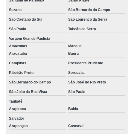
Santana de Parnaíba
Santo André
Suzano
São Bernardo do Campo
São Caetano do Sul
São Lourenço da Serra
São Paulo
Taboão da Serra
Vargem Grande Paulista
Amazonas
Manaus
Araçatuba
Bauru
Campinas
Presidente Prudente
Ribeirão Preto
Sorocaba
São Bernardo do Campo
São José do Rio Preto
São João da Boa Vista
São Paulo
Taubaté
Arapiraca
Bahia
Salvador
Arapongas
Cascavel