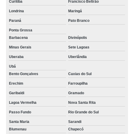
Curitiba
Francisco Beltrão
Londrina
Maringá
Paraná
Pato Branco
Ponta Grossa
Barbacena
Divinópolis
Minas Gerais
Sete Lagoas
Uberaba
Uberlândia
Ubá
Bento Gonçalves
Caxias do Sul
Erechim
Farroupilha
Garibaldi
Gramado
Lagoa Vermelha
Nova Santa Rita
Passo Fundo
Rio Grande do Sul
Santa Maria
Sarandi
Blumenau
Chapecó