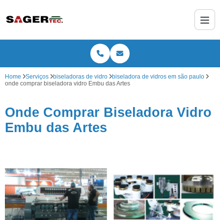
Home
Serviços
biseladoras de vidro
biseladora de vidros em são paulo
onde comprar biseladora vidro Embu das Artes
Onde Comprar Biseladora Vidro
Embu das Artes