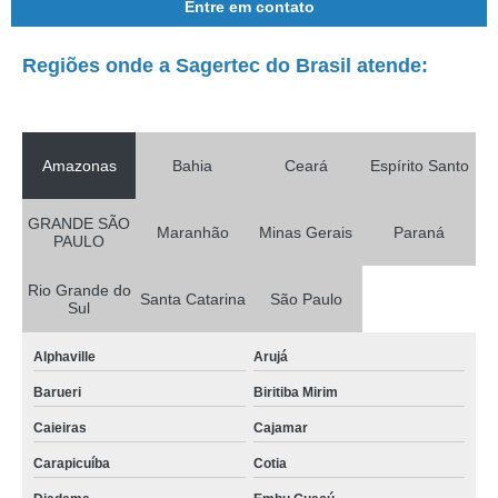
Entre em contato
Regiões onde a Sagertec do Brasil atende:
Amazonas
Bahia
Ceará
Espírito Santo
GRANDE SÃO
Maranhão
Minas Gerais
Paraná
PAULO
Rio Grande do
Santa Catarina
São Paulo
Sul
Alphaville
Arujá
Barueri
Biritiba Mirim
Caieiras
Cajamar
Carapicuíba
Cotia