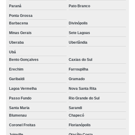
Paraná
Pato Branco
Ponta Grossa
Barbacena
Divinópolis
Minas Gerais
Sete Lagoas
Uberaba
Uberlândia
Ubá
Bento Gonçalves
Caxias do Sul
Erechim
Farroupilha
Garibaldi
Gramado
Lagoa Vermelha
Nova Santa Rita
Passo Fundo
Rio Grande do Sul
Santa Maria
Sarandi
Blumenau
Chapecó
Coronel Freitas
Florianópolis
Joinville
Otacílio Costa