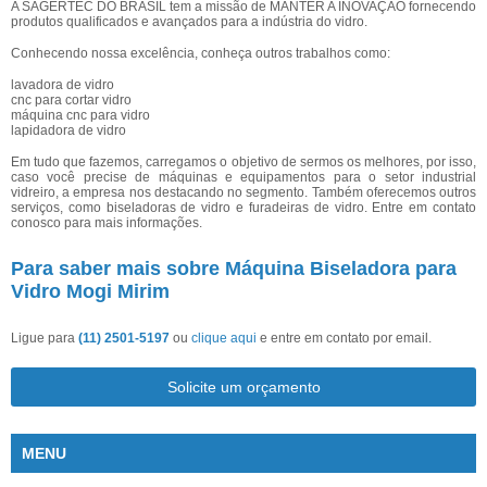
A SAGERTEC DO BRASIL tem a missão de MANTER A INOVAÇÃO fornecendo
produtos qualificados e avançados para a indústria do vidro.
Conhecendo nossa excelência, conheça outros trabalhos como:
lavadora de vidro
cnc para cortar vidro
máquina cnc para vidro
lapidadora de vidro
Em tudo que fazemos, carregamos o objetivo de sermos os melhores, por isso,
caso você precise de máquinas e equipamentos para o setor industrial
vidreiro, a empresa nos destacando no segmento. Também oferecemos outros
serviços, como biseladoras de vidro e furadeiras de vidro. Entre em contato
conosco para mais informações.
Para saber mais sobre Máquina Biseladora para
Vidro Mogi Mirim
Ligue para
(11) 2501-5197
ou
clique aqui
e entre em contato por email.
Solicite um orçamento
MENU