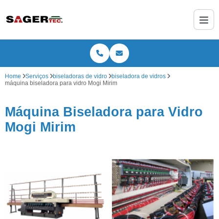
Home
Serviços
biseladoras de vidro
biseladora de vidros
máquina biseladora para vidro Mogi Mirim
Máquina Biseladora para Vidro
Mogi Mirim