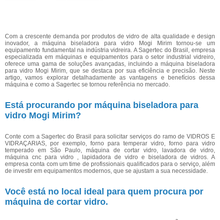
Com a crescente demanda por produtos de vidro de alta qualidade e design
inovador, a máquina biseladora para vidro Mogi Mirim tornou-se um
equipamento fundamental na indústria vidreira. A Sagertec do Brasil, empresa
especializada em máquinas e equipamentos para o setor industrial vidreiro,
oferece uma gama de soluções avançadas, incluindo a máquina biseladora
para vidro Mogi Mirim, que se destaca por sua eficiência e precisão. Neste
artigo, vamos explorar detalhadamente as vantagens e benefícios dessa
máquina e como a Sagertec se tornou referência no mercado.
Está procurando por máquina biseladora para
vidro Mogi Mirim?
Conte com a Sagertec do Brasil para solicitar serviços do ramo de VIDROS E
VIDRAÇARIAS, por exemplo, forno para temperar vidro, forno para vidro
temperado em São Paulo, máquina de cortar vidro, lavadora de vidro,
máquina cnc para vidro , lapidadora de vidro e biseladora de vidros. A
empresa conta com um time de profissionais qualificados para o serviço, além
de investir em equipamentos modernos, que se ajustam a sua necessidade.
Você está no local ideal para quem procura por
máquina de cortar vidro
.