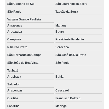
São Caetano do Sul
São Lourenço da Serra
São Paulo
Taboão da Serra
Vargem Grande Paulista
Amazonas
Manaus
Araçatuba
Bauru
Campinas
Presidente Prudente
Ribeirão Preto
Sorocaba
São Bernardo do Campo
São José do Rio Preto
São João da Boa Vista
São Paulo
Taubaté
Arapiraca
Bahia
Salvador
Arapongas
Cascavel
Curitiba
Francisco Beltrão
Londrina
Maringá