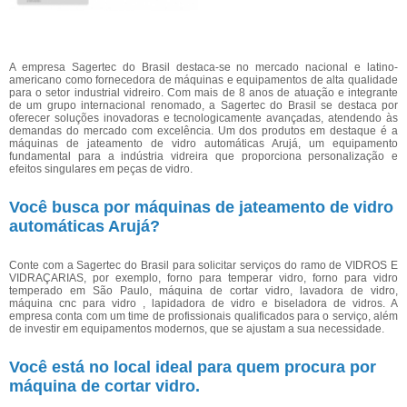
A empresa Sagertec do Brasil destaca-se no mercado nacional e latino-
americano como fornecedora de máquinas e equipamentos de alta qualidade
para o setor industrial vidreiro. Com mais de 8 anos de atuação e integrante
de um grupo internacional renomado, a Sagertec do Brasil se destaca por
oferecer soluções inovadoras e tecnologicamente avançadas, atendendo às
demandas do mercado com excelência. Um dos produtos em destaque é a
máquinas de jateamento de vidro automáticas Arujá, um equipamento
fundamental para a indústria vidreira que proporciona personalização e
efeitos singulares em peças de vidro.
Você busca por máquinas de jateamento de vidro
automáticas Arujá?
Conte com a Sagertec do Brasil para solicitar serviços do ramo de VIDROS E
VIDRAÇARIAS, por exemplo, forno para temperar vidro, forno para vidro
temperado em São Paulo, máquina de cortar vidro, lavadora de vidro,
máquina cnc para vidro , lapidadora de vidro e biseladora de vidros. A
empresa conta com um time de profissionais qualificados para o serviço, além
de investir em equipamentos modernos, que se ajustam a sua necessidade.
Você está no local ideal para quem procura por
máquina de cortar vidro
.