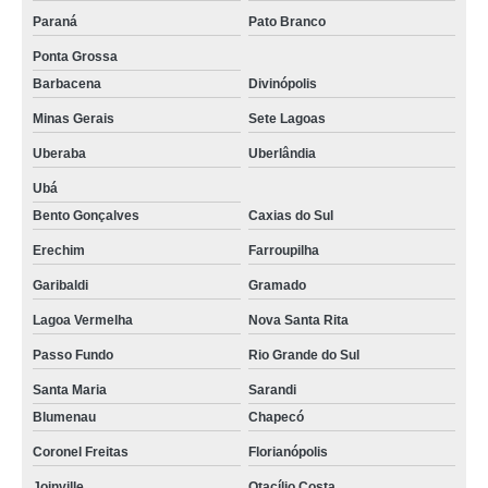
Paraná
Pato Branco
Ponta Grossa
Barbacena
Divinópolis
Minas Gerais
Sete Lagoas
Uberaba
Uberlândia
Ubá
Bento Gonçalves
Caxias do Sul
Erechim
Farroupilha
Garibaldi
Gramado
Lagoa Vermelha
Nova Santa Rita
Passo Fundo
Rio Grande do Sul
Santa Maria
Sarandi
Blumenau
Chapecó
Coronel Freitas
Florianópolis
Joinville
Otacílio Costa