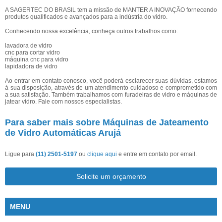
A SAGERTEC DO BRASIL tem a missão de MANTER A INOVAÇÃO fornecendo
produtos qualificados e avançados para a indústria do vidro.
Conhecendo nossa excelência, conheça outros trabalhos como:
lavadora de vidro
cnc para cortar vidro
máquina cnc para vidro
lapidadora de vidro
Ao entrar em contato conosco, você poderá esclarecer suas dúvidas, estamos
à sua disposição, através de um atendimento cuidadoso e comprometido com
a sua satisfação. Também trabalhamos com furadeiras de vidro e máquinas de
jatear vidro. Fale com nossos especialistas.
Para saber mais sobre Máquinas de Jateamento
de Vidro Automáticas Arujá
Ligue para
(11) 2501-5197
ou
clique aqui
e entre em contato por email.
Solicite um orçamento
MENU