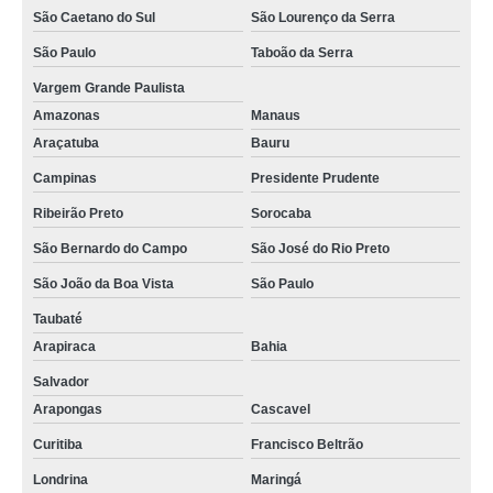
São Caetano do Sul
São Lourenço da Serra
São Paulo
Taboão da Serra
Vargem Grande Paulista
Amazonas
Manaus
Araçatuba
Bauru
Campinas
Presidente Prudente
Ribeirão Preto
Sorocaba
São Bernardo do Campo
São José do Rio Preto
São João da Boa Vista
São Paulo
Taubaté
Arapiraca
Bahia
Salvador
Arapongas
Cascavel
Curitiba
Francisco Beltrão
Londrina
Maringá